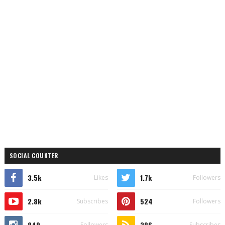
SOCIAL COUNTER
3.5k
1.7k
Likes
Followers
2.8k
524
Subscribes
Followers
849
286
Followers
Subscribes