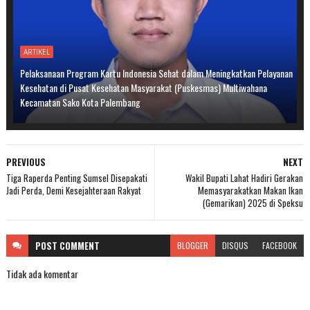
ARTIKEL
Pelaksanaan Program Kartu Indonesia Sehat dalam Meningkatkan Pelayanan
Kesehatan di Pusat Kesehatan Masyarakat (Puskesmas) Multiwahana
Kecamatan Sako Kota Palembang
PREVIOUS
NEXT
Tiga Raperda Penting Sumsel Disepakati
Wakil Bupati Lahat Hadiri Gerakan
Jadi Perda, Demi Kesejahteraan Rakyat
Memasyarakatkan Makan Ikan
(Gemarikan) 2025 di Speksu
POST
COMMENT
BLOGGER
DISQUS
FACEBOOK
Tidak ada komentar