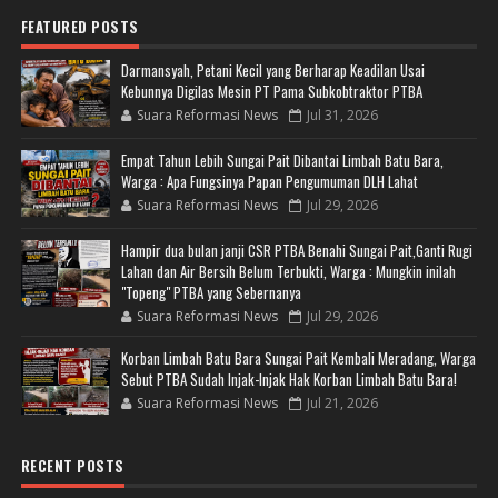
FEATURED POSTS
Darmansyah, Petani Kecil yang Berharap Keadilan Usai
Kebunnya Digilas Mesin PT Pama Subkobtraktor PTBA
Suara Reformasi News
Jul 31, 2026
Empat Tahun Lebih Sungai Pait Dibantai Limbah Batu Bara,
Warga : Apa Fungsinya Papan Pengumuman DLH Lahat
Suara Reformasi News
Jul 29, 2026
Hampir dua bulan janji CSR PTBA Benahi Sungai Pait,Ganti Rugi
Lahan dan Air Bersih Belum Terbukti, Warga : Mungkin inilah
"Topeng" PTBA yang Sebernanya
Suara Reformasi News
Jul 29, 2026
Korban Limbah Batu Bara Sungai Pait Kembali Meradang, Warga
Sebut PTBA Sudah Injak-Injak Hak Korban Limbah Batu Bara!
Suara Reformasi News
Jul 21, 2026
RECENT POSTS