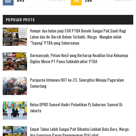
POPULAR POSTS
Hampir dua bulan janji CSR PTBA Benahi Sungai Pait,Ganti Rugi
Lahan dan Air Bersih Belum Terbukti, Warga : Mungkin inilah
"Topeng" PTBA yang Sebernanya
Darmansyah, Petani Kecil yang Berharap Keadilan Usai Kebunnya
Digilas Mesin PT Pama Subkobtraktor PTBA
Paripurna Istimewa HUT ke-23, Sinergitas Menuju Pagaralam
Cemerlang
Ketua DPRD Sumsel Hadiri Pelantikan Pj Gubernur Sumsel Di
Jakarta
Empat Tahun Lebih Sungai Pait Dibantai Limbah Batu Bara, Warga :
Apa Fungsinya Papan Pengumuman DLH Lahat